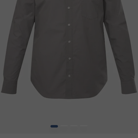
1
2
3
4