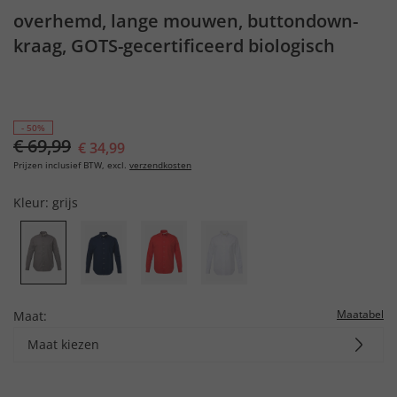
overhemd, lange mouwen, buttondown-
kraag, GOTS-gecertificeerd biologisch
katoen
- 50%
€ 69,99
€ 34,99
Prijzen inclusief BTW, excl.
verzendkosten
Kleur:
grijs
Maatabel
Maat:
Maat kiezen