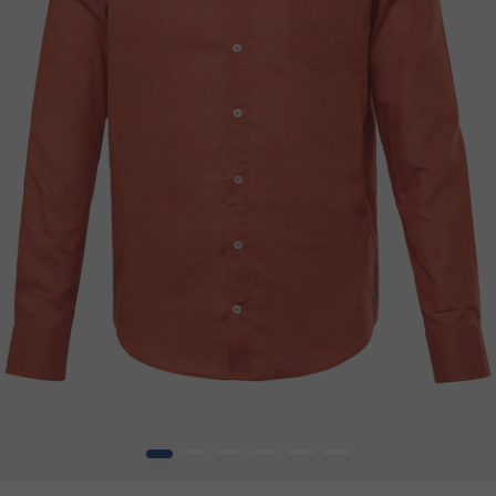
1
2
3
4
5
6