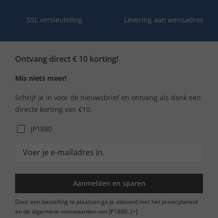
SSL versleuteling
Levering aan wensadres
Ontvang direct € 10 korting!
Mis niets meer!
Schrijf je in voor de nieuwsbrief en ontvang als dank een
directe korting van €10.
JP1880
Aanmelden en sparen
Door een bestelling te plaatsen ga je akkoord met het privacybeleid
en de algemene voorwaarden van JP1880.
[+]