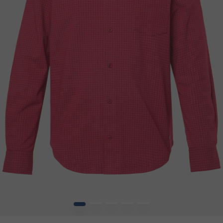
1
2
3
4
5