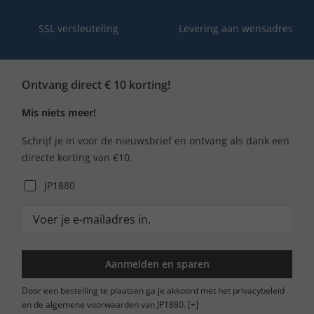
SSL versleuteling
Levering aan wensadres
Ontvang direct € 10 korting!
Mis niets meer!
Schrijf je in voor de nieuwsbrief en ontvang als dank een
directe korting van €10.
JP1880
Aanmelden en sparen
Door een bestelling te plaatsen ga je akkoord met het privacybeleid
en de algemene voorwaarden van JP1880.
[+]