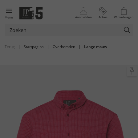
Aanmelden
Acties
Winkelwagen
Menu
Terug
|
Startpagina
|
Overhemden
|
Lange mouw