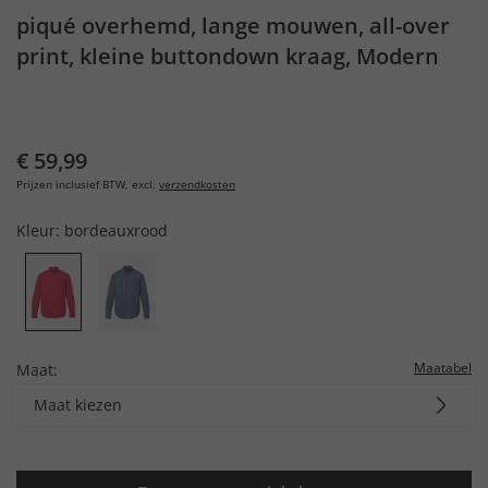
piqué overhemd, lange mouwen, all-over
print, kleine buttondown kraag, Modern
Fit, tot 8XL
€ 59,99
Prijzen inclusief BTW, excl.
verzendkosten
Kleur:
bordeauxrood
Maatabel
Maat:
Maat kiezen