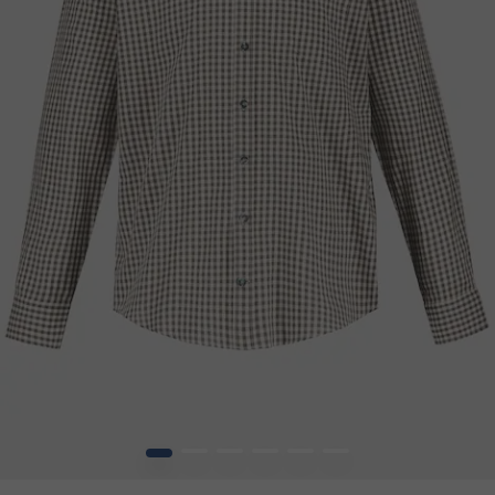
1
2
3
4
5
6