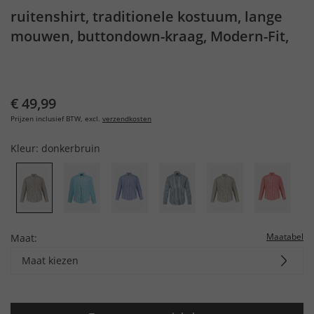
ruitenshirt, traditionele kostuum, lange
mouwen, buttondown-kraag, Modern-Fit,
tot 8XL
€ 49,99
Prijzen inclusief BTW, excl.
verzendkosten
Kleur:
donkerbruin
Maatabel
Maat:
Maat kiezen