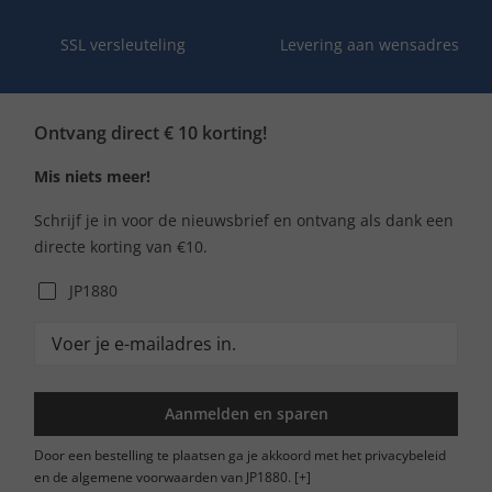
SSL versleuteling
Levering aan wensadres
Ontvang direct € 10 korting!
Mis niets meer!
Schrijf je in voor de nieuwsbrief en ontvang als dank een
directe korting van €10.
JP1880
Aanmelden en sparen
Door een bestelling te plaatsen ga je akkoord met het privacybeleid
en de algemene voorwaarden van JP1880.
[+]