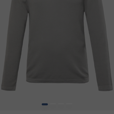
1
2
3
4