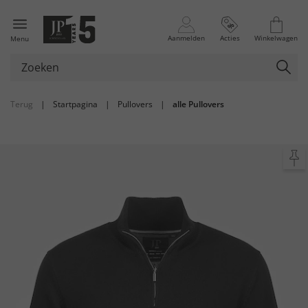
Aanmelden
Acties
Winkelwagen
Menu
Terug
|
Startpagina
|
Pullovers
|
alle Pullovers