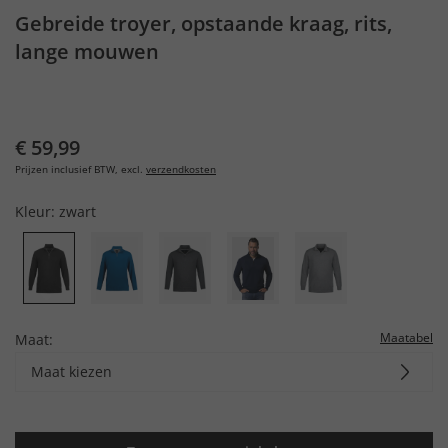
Gebreide troyer, opstaande kraag, rits,
lange mouwen
€ 59,99
Prijzen inclusief BTW, excl.
verzendkosten
Kleur:
zwart
Maatabel
Maat:
Maat kiezen