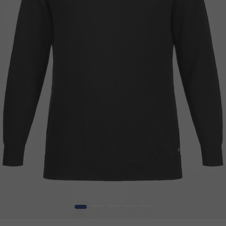
1
2
3
4
5