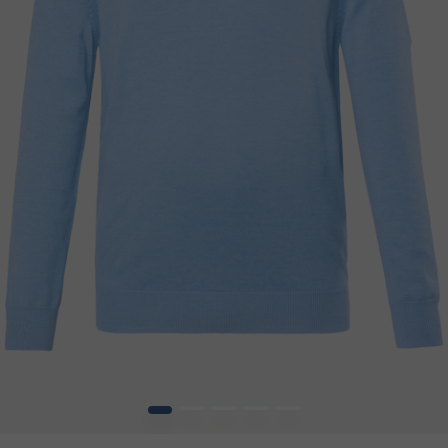
1
2
3
4
5