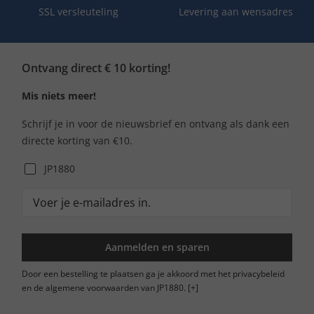
SSL versleuteling
Levering aan wensadres
Ontvang direct € 10 korting!
Mis niets meer!
Schrijf je in voor de nieuwsbrief en ontvang als dank een
directe korting van €10.
JP1880
Aanmelden en sparen
Door een bestelling te plaatsen ga je akkoord met het privacybeleid
en de algemene voorwaarden van JP1880.
[+]