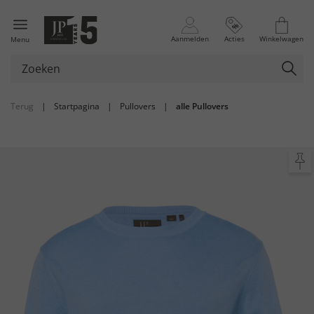
Aanmelden
Acties
Winkelwagen
Menu
Terug
|
Startpagina
|
Pullovers
|
alle Pullovers