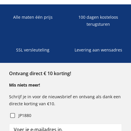
Alle maten één prijs
100 dagen kosteloos
terugsturen
SSL versleuteling
Levering aan wensadres
Ontvang direct € 10 korting!
Mis niets meer!
Schrijf je in voor de nieuwsbrief en ontvang als dank een
directe korting van €10.
JP1880