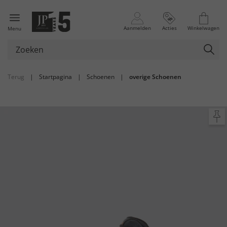
Aanmelden
Acties
Winkelwagen
Menu
Terug
|
Startpagina
|
Schoenen
|
overige Schoenen