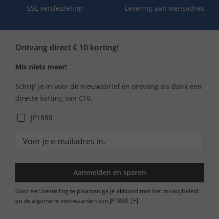
SSL versleuteling
Levering aan wensadres
Ontvang direct € 10 korting!
Mis niets meer!
Schrijf je in voor de nieuwsbrief en ontvang als dank een
directe korting van €10.
JP1880
Aanmelden en sparen
Door een bestelling te plaatsen ga je akkoord met het privacybeleid
en de algemene voorwaarden van JP1880.
[+]