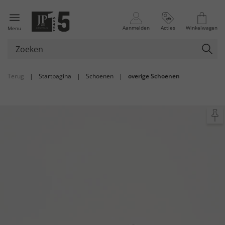
Aanmelden
Acties
Winkelwagen
Menu
Terug
|
Startpagina
|
Schoenen
|
overige Schoenen