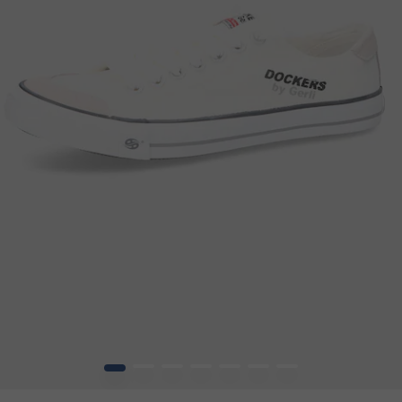
1
2
3
4
5
6
7