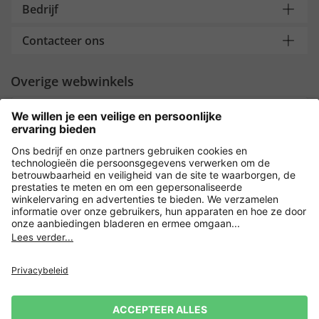
Bedrijf
Contacteer ons
Overige webwinkels
Nederland
Payment and Delivery
Versleuteling met
Privacy
Verkoopvoorwaarden
Leveringsvoorwaarden