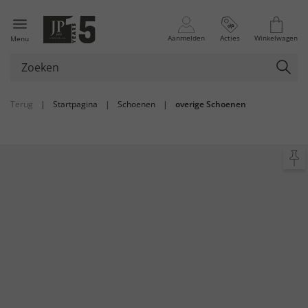
Aanmelden
Acties
Winkelwagen
Menu
Terug
|
Startpagina
|
Schoenen
|
overige Schoenen