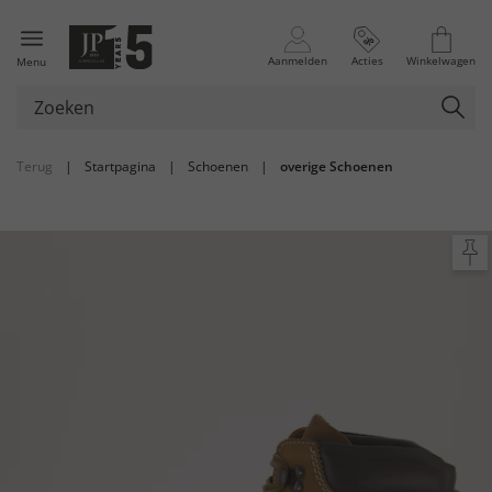
Aanmelden
Acties
Winkelwagen
Menu
Terug
|
Startpagina
|
Schoenen
|
overige Schoenen