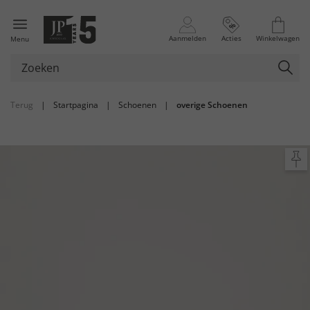
Aanmelden
Acties
Winkelwagen
Menu
Terug
|
Startpagina
|
Schoenen
|
overige Schoenen