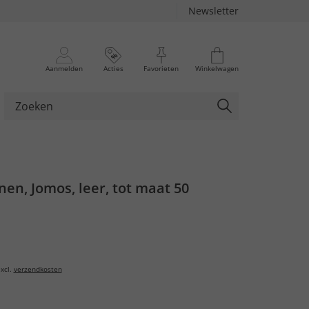
Newsletter
Aanmelden
Acties
Favorieten
Winkelwagen
en, Jomos, leer, tot maat 50
xcl.
verzendkosten