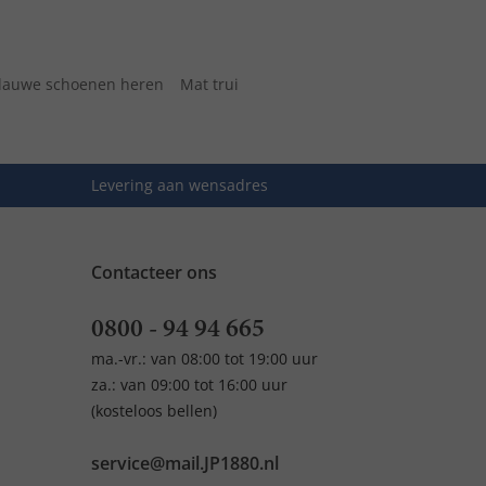
lauwe schoenen heren
Mat trui
Levering aan wensadres
Contacteer ons
0800 - 94 94 665
ma.-vr.: van 08:00 tot 19:00 uur
za.: van 09:00 tot 16:00 uur
(kosteloos bellen)
service@mail.JP1880.nl