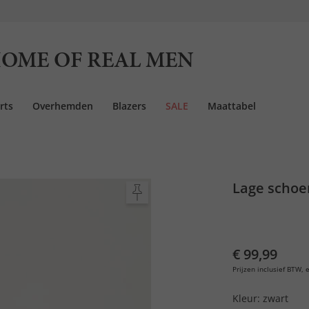
OME OF REAL MEN
rts
Overhemden
Blazers
SALE
Maattabel
Lage schoen
€ 99,99
Prijzen inclusief BTW, e
Kleur:
zwart