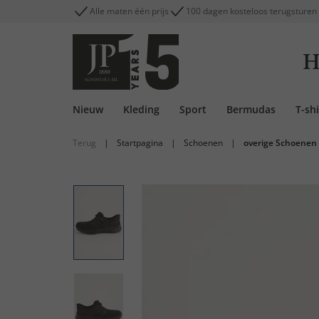
Alle maten één prijs
100 dagen kosteloos terugsturen
H
Nieuw
Kleding
Sport
Bermudas
T-shi
Terug
|
Startpagina
|
Schoenen
|
overige Schoenen