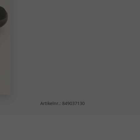
Artikelnr.:
849037130