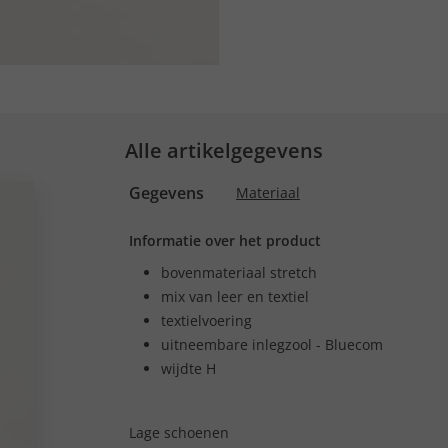
Alle artikelgegevens
Gegevens
Materiaal
Informatie over het product
bovenmateriaal stretch
mix van leer en textiel
textielvoering
uitneembare inlegzool - Bluecom
wijdte H
Lage schoenen