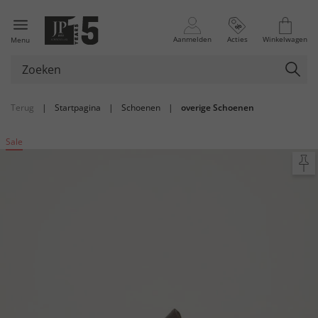
Aanmelden
Acties
Winkelwagen
Menu
Terug
|
Startpagina
|
Schoenen
|
overige Schoenen
Sale