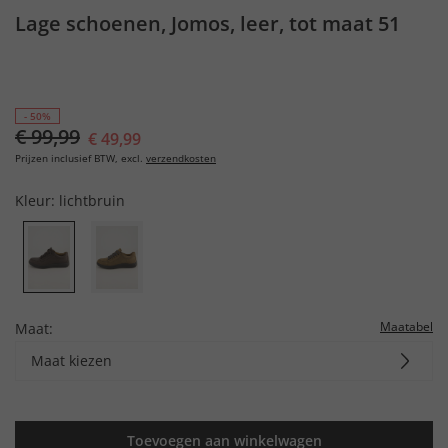
Lage schoenen, Jomos, leer, tot maat 51
- 50%
€ 99,99
€ 49,99
Prijzen inclusief BTW, excl.
verzendkosten
Kleur:
lichtbruin
Maatabel
Maat:
Maat kiezen
Toevoegen aan winkelwagen