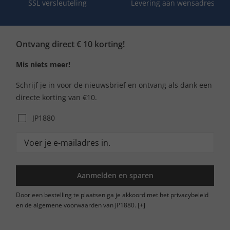
SSL versleuteling
Levering aan wensadres
Ontvang direct € 10 korting!
Mis niets meer!
Schrijf je in voor de nieuwsbrief en ontvang als dank een
directe korting van €10.
JP1880
Aanmelden en sparen
Door een bestelling te plaatsen ga je akkoord met het privacybeleid
en de algemene voorwaarden van JP1880.
[+]