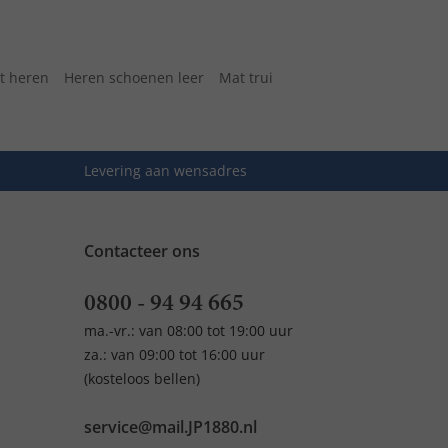
rt heren
Heren schoenen leer
Mat trui
Levering aan wensadres
Contacteer ons
0800 - 94 94 665
ma.-vr.: van 08:00 tot 19:00 uur
za.: van 09:00 tot 16:00 uur
(kosteloos bellen)
service@mail.JP1880.nl