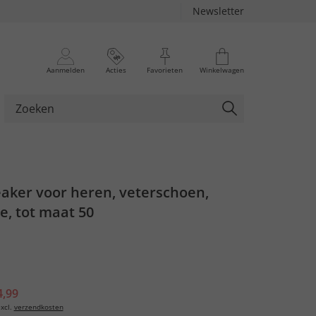
Newsletter
Aanmelden
Acties
Favorieten
Winkelwagen
eaker voor heren, veterschoen,
e, tot maat 50
4,99
xcl.
verzendkosten