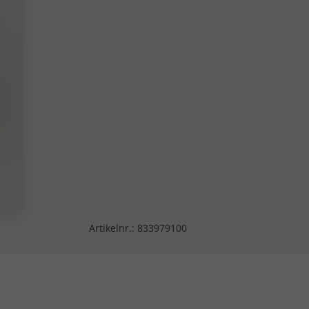
Artikelnr.:
833979100