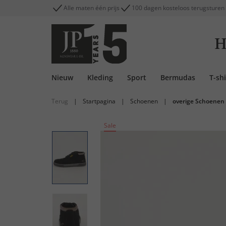
Alle maten één prijs
100 dagen kosteloos terugsturen
H
Nieuw
Kleding
Sport
Bermudas
T-shi
Terug
|
Startpagina
|
Schoenen
|
overige Schoenen
Sale