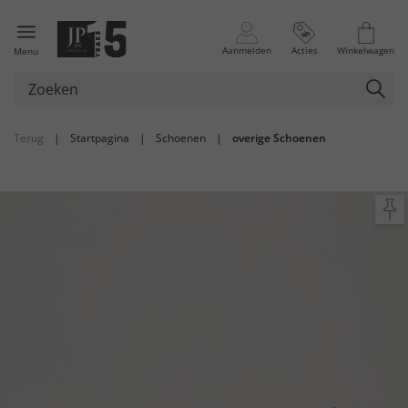
Aanmelden
Acties
Winkelwagen
Menu
Terug
|
Startpagina
|
Schoenen
|
overige Schoenen