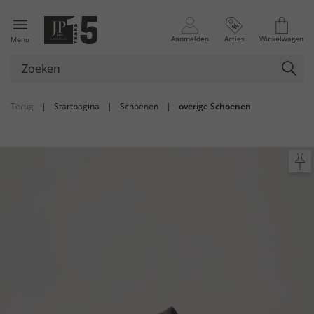
Aanmelden
Acties
Winkelwagen
Menu
Terug
|
Startpagina
|
Schoenen
|
overige Schoenen