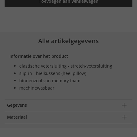
Toevoegen aan winkelwagen
Alle artikelgegevens
Informatie over het product
elastische vetersluiting - stretch-vetersluiting
slip-in - hielkussens (heel pillow)
binnenzool van memory foam
machinewasbaar
Gegevens
Materiaal