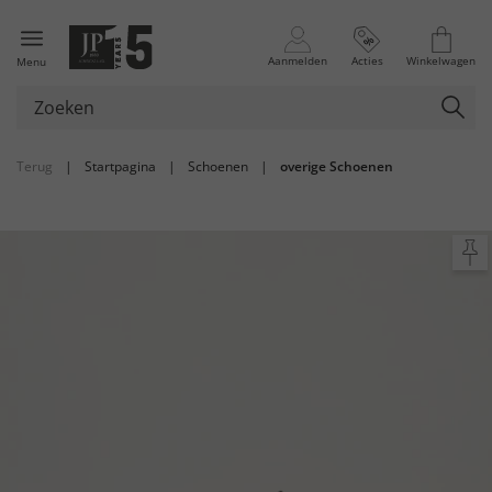
Aanmelden
Acties
Winkelwagen
Menu
Terug
|
Startpagina
|
Schoenen
|
overige Schoenen