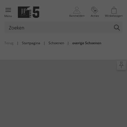
Aanmelden
Acties
Winkelwagen
Menu
Terug
|
Startpagina
|
Schoenen
|
overige Schoenen