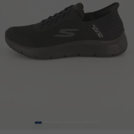
1
2
3
4
5
6
7