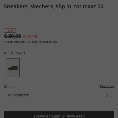
Sneakers, skechers, slip-in, tot maat 50
- 50%
€ 89,99
€ 44,99
Prijzen inclusief BTW, excl.
verzendkosten
Kleur:
zwart
Maatabel
Maat:
Maat kiezen
Toevoegen aan winkelwagen