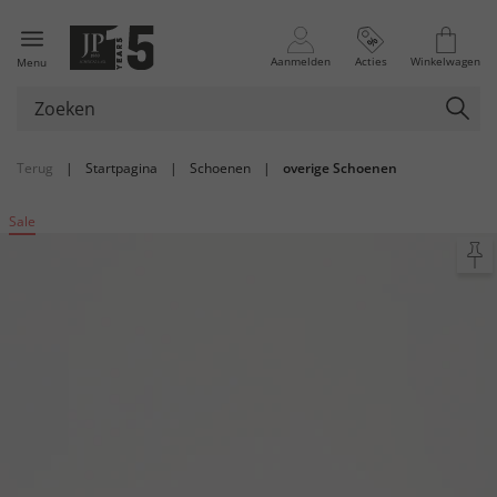
Aanmelden
Acties
Winkelwagen
Menu
Terug
|
Startpagina
|
Schoenen
|
overige Schoenen
Sale