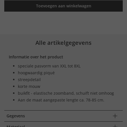
Toevoegen aan winkelwagen
Alle artikelgegevens
Informatie over het product
speciale pasvorm van XXL tot 8XL
hoogwaardig piqué
streepdetail
korte mouw
buikfit - elastische zoomband, schuift niet omhoog
Aan de maat aangepaste lengte ca. 78-85 cm.
Gegevens
Materiaal