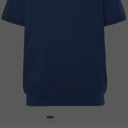
1
2
3
4