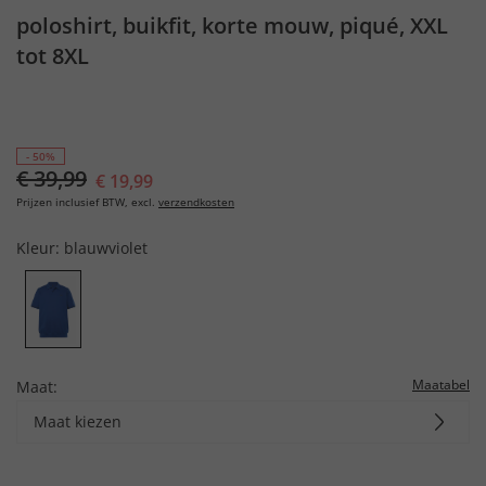
poloshirt, buikfit, korte mouw, piqué, XXL
tot 8XL
- 50%
€ 39,99
€ 19,99
Prijzen inclusief BTW, excl.
verzendkosten
Kleur:
blauwviolet
Maatabel
Maat:
Maat kiezen