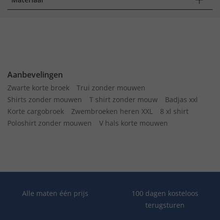
Aanbevelingen
Zwarte korte broek
Trui zonder mouwen
Shirts zonder mouwen
T shirt zonder mouw
Badjas xxl
Korte cargobroek
Zwembroeken heren XXL
8 xl shirt
Poloshirt zonder mouwen
V hals korte mouwen
Alle maten één prijs
100 dagen kosteloos
terugsturen