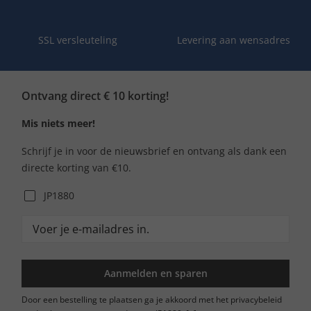
SSL versleuteling
Levering aan wensadres
Ontvang direct € 10 korting!
Mis niets meer!
Schrijf je in voor de nieuwsbrief en ontvang als dank een
directe korting van €10.
JP1880
Aanmelden en sparen
Door een bestelling te plaatsen ga je akkoord met het privacybeleid