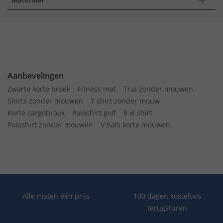
Aanbevelingen
Zwarte korte broek
Fitness mat
Trui zonder mouwen
Shirts zonder mouwen
T shirt zonder mouw
Korte cargobroek
Poloshirt golf
8 xl shirt
Poloshirt zonder mouwen
V hals korte mouwen
Alle maten één prijs
100 dagen kosteloos
terugsturen