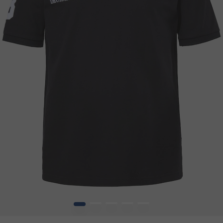
1
2
3
4
5