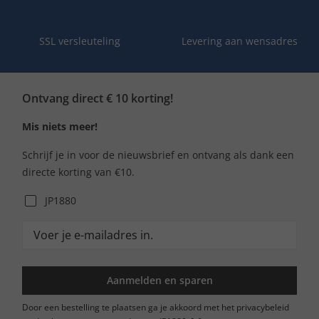
SSL versleuteling
Levering aan wensadres
Ontvang direct € 10 korting!
Mis niets meer!
Schrijf je in voor de nieuwsbrief en ontvang als dank een
directe korting van €10.
JP1880
Aanmelden en sparen
Door een bestelling te plaatsen ga je akkoord met het privacybeleid