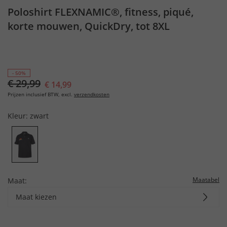
Poloshirt FLEXNAMIC®, fitness, piqué,
korte mouwen, QuickDry, tot 8XL
- 50%
€ 29,99
€ 14,99
Prijzen inclusief BTW, excl.
verzendkosten
Kleur:
zwart
Maatabel
Maat:
Maat kiezen