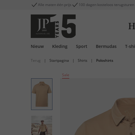
Alle maten één prijs
100 dagen kosteloos terugsturen
H
Nieuw
Kleding
Sport
Bermudas
T-shi
Terug
|
Startpagina
|
Shirts
|
Poloshirts
Sale