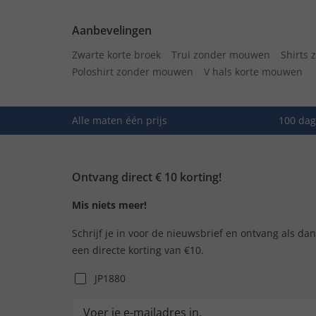
Aanbevelingen
Zwarte korte broek
Trui zonder mouwen
Shirts
Poloshirt zonder mouwen
V hals korte mouwen
Alle maten één prijs
100 dag
Ontvang direct € 10 korting!
Mis niets meer!
Schrijf je in voor de nieuwsbrief en ontvang als da
een directe korting van €10.
JP1880