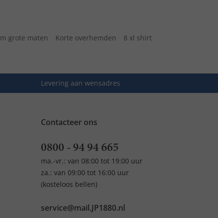
m grote maten
Korte overhemden
8 xl shirt
Levering aan wensadres
Contacteer ons
0800 - 94 94 665
ma.-vr.: van 08:00 tot 19:00 uur
za.: van 09:00 tot 16:00 uur
(kosteloos bellen)
service@mail.JP1880.nl