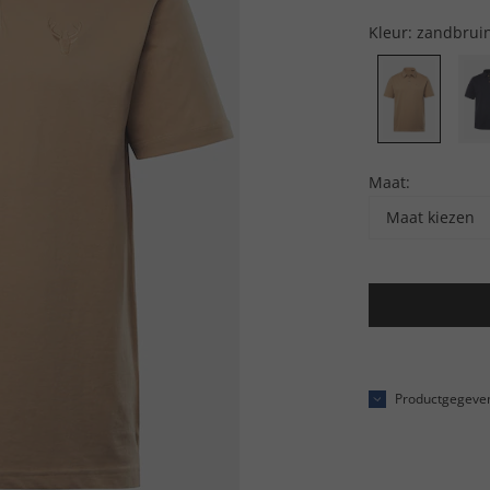
Kleur:
zandbrui
Maat:
Maat kiezen
Productgegeve