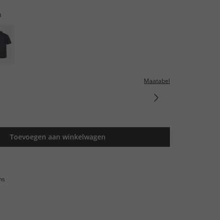
n
Maatabel
Toevoegen aan winkelwagen
ns