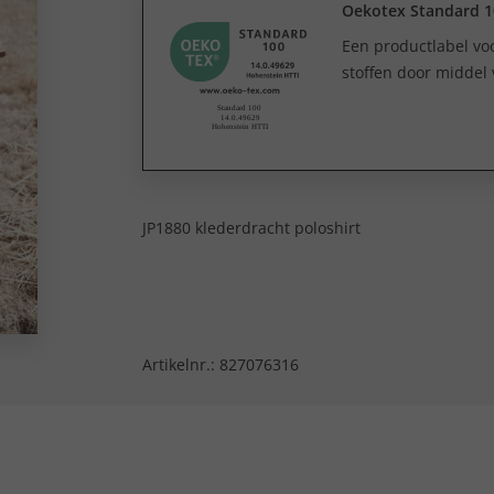
Oekotex Standard 1
Een productlabel v
stoffen door middel 
JP1880 klederdracht poloshirt
Artikelnr.:
827076316