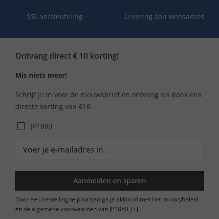
SSL versleuteling
Levering aan wensadres
Ontvang direct € 10 korting!
Mis niets meer!
Schrijf je in voor de nieuwsbrief en ontvang als dank een
directe korting van €10.
JP1880
Aanmelden en sparen
Door een bestelling te plaatsen ga je akkoord met het privacybeleid
en de algemene voorwaarden van JP1880.
[+]