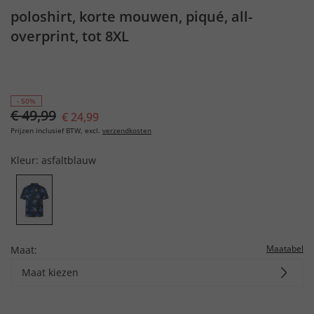
poloshirt, korte mouwen, piqué, all-
overprint, tot 8XL
- 50%
€ 49,99
€ 24,99
Prijzen inclusief BTW, excl.
verzendkosten
Kleur:
asfaltblauw
Maatabel
Maat:
Maat kiezen