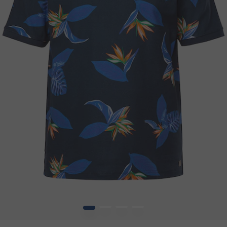
1
2
3
4