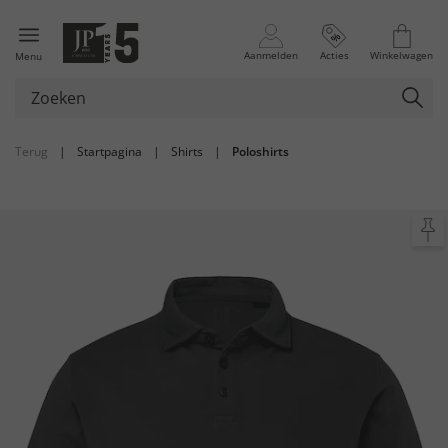
Aanmelden
Acties
Winkelwagen
Menu
Terug
|
Startpagina
|
Shirts
|
Poloshirts