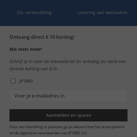
SSL versleuteling
Levering aan wensadres
Ontvang direct € 10 korting!
Mis niets meer!
Schrijf je in voor de nieuwsbrief en ontvang als dank een
directe korting van €10.
JP1880
Aanmelden en sparen
Door een bestelling te plaatsen ga je akkoord met het privacybeleid
en de algemene voorwaarden van JP1880.
[+]