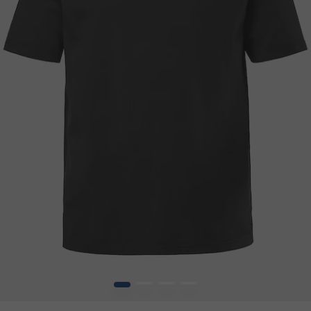
1
2
3
4