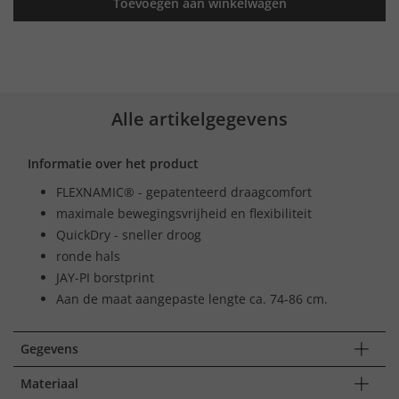
Toevoegen aan winkelwagen
Alle artikelgegevens
Informatie over het product
FLEXNAMIC® - gepatenteerd draagcomfort
maximale bewegingsvrijheid en flexibiliteit
QuickDry - sneller droog
ronde hals
JAY-PI borstprint
Aan de maat aangepaste lengte ca. 74-86 cm.
Gegevens
Materiaal