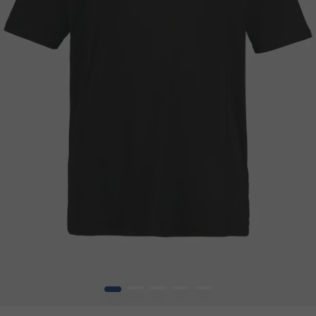
1
2
3
4
5