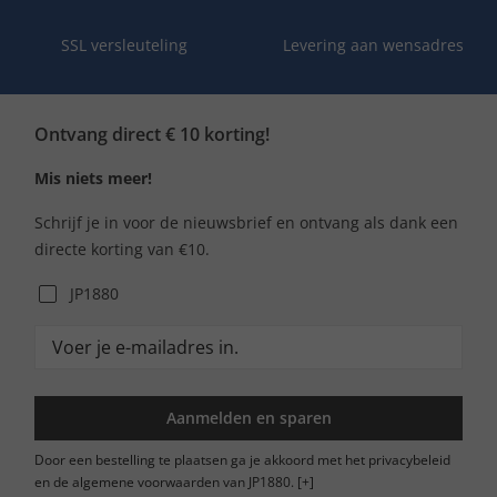
SSL versleuteling
Levering aan wensadres
Ontvang direct € 10 korting!
Mis niets meer!
Schrijf je in voor de nieuwsbrief en ontvang als dank een
directe korting van €10.
JP1880
Aanmelden en sparen
Door een bestelling te plaatsen ga je akkoord met het privacybeleid
en de algemene voorwaarden van JP1880.
[+]