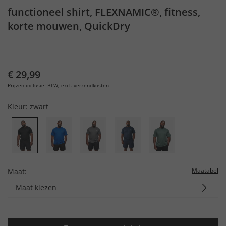
functioneel shirt, FLEXNAMIC®, fitness,
korte mouwen, QuickDry
€ 29,99
Prijzen inclusief BTW, excl.
verzendkosten
Kleur:
zwart
Maatabel
Maat:
Maat kiezen