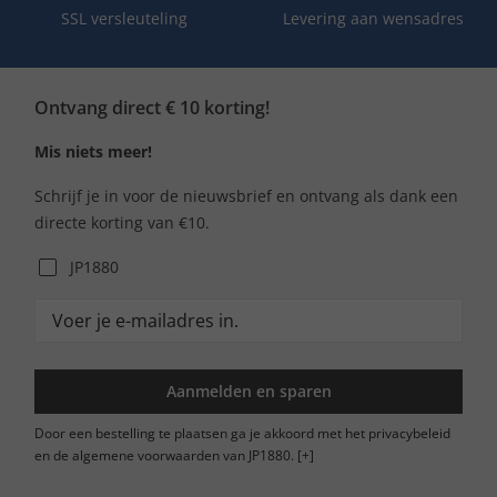
SSL versleuteling
Levering aan wensadres
Ontvang direct € 10 korting!
Mis niets meer!
Schrijf je in voor de nieuwsbrief en ontvang als dank een
directe korting van €10.
JP1880
Aanmelden en sparen
Door een bestelling te plaatsen ga je akkoord met het privacybeleid
en de algemene voorwaarden van JP1880.
[+]