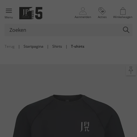
Aanmelden
Acties
Winkelwagen
Menu
Terug
|
Startpagina
|
Shirts
|
T-shirts