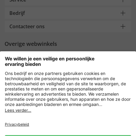
Bedrijf
Contacteer ons
Overige webwinkels
Nederland
Payment and Delivery
Versleuteling met