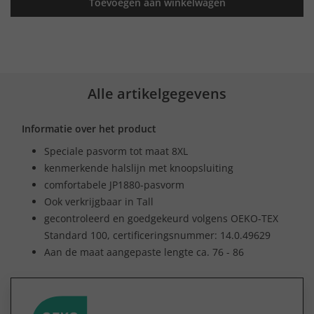
Toevoegen aan winkelwagen
Alle artikelgegevens
Informatie over het product
Speciale pasvorm tot maat 8XL
kenmerkende halslijn met knoopsluiting
comfortabele JP1880-pasvorm
Ook verkrijgbaar in Tall
gecontroleerd en goedgekeurd volgens OEKO-TEX
Standard 100, certificeringsnummer: 14.0.49629
Aan de maat aangepaste lengte ca. 76 - 86