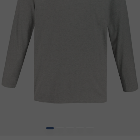
1
2
3
4
5