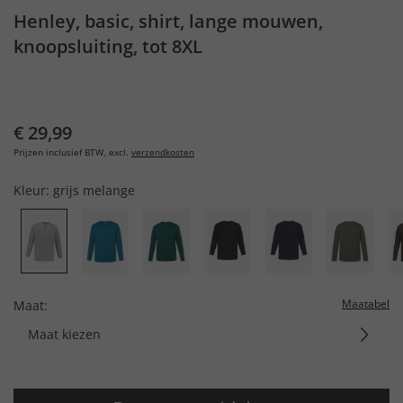
Henley, basic, shirt, lange mouwen,
knoopsluiting, tot 8XL
€ 29,99
Prijzen inclusief BTW, excl.
verzendkosten
Kleur:
grijs melange
Maatabel
Maat:
Maat kiezen