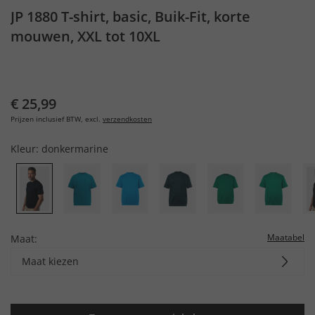
JP 1880 T-shirt, basic, Buik-Fit, korte
mouwen, XXL tot 10XL
€ 25,99
Prijzen inclusief BTW, excl.
verzendkosten
Kleur:
donkermarine
Maatabel
Maat:
Maat kiezen