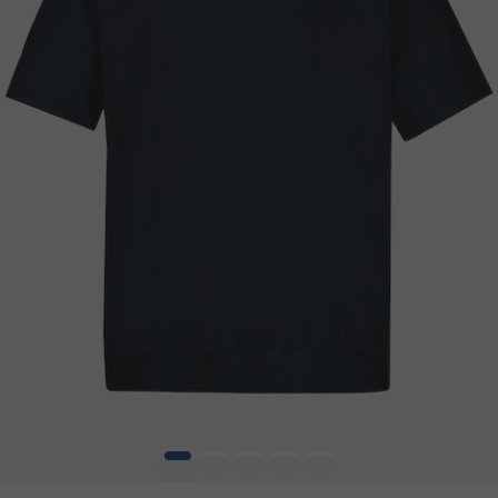
1
2
3
4
5