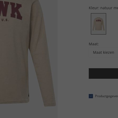
Kleur:
natuur m
Maat:
Maat kiezen
Productgegeve