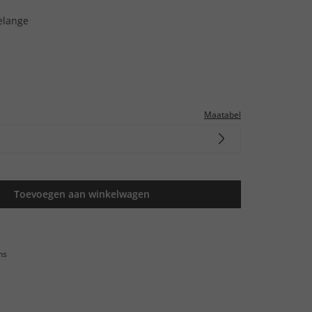
elange
Maatabel
Toevoegen aan winkelwagen
ns