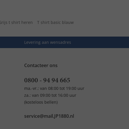
Grijs t shirt heren
T shirt basic blauw
Levering aan wensadres
Contacteer ons
0800 - 94 94 665
ma.-vr.: van 08:00 tot 19:00 uur
za.: van 09:00 tot 16:00 uur
(kosteloos bellen)
service@mail.JP1880.nl