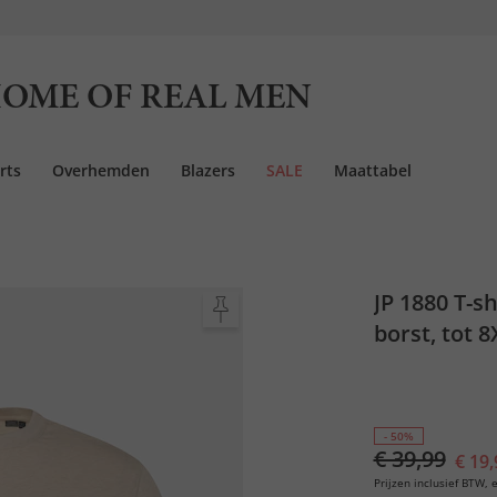
OME OF REAL MEN
rts
Overhemden
Blazers
SALE
Maattabel
JP 1880 T-s
borst, tot 8
- 50%
€ 39,99
€ 19,
Prijzen inclusief BTW, e