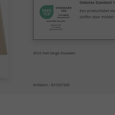
Oekotex Standard 1
Een productlabel v
stoffen door middel 
Shirt met lange mouwen
Artikelnr.:
831567200