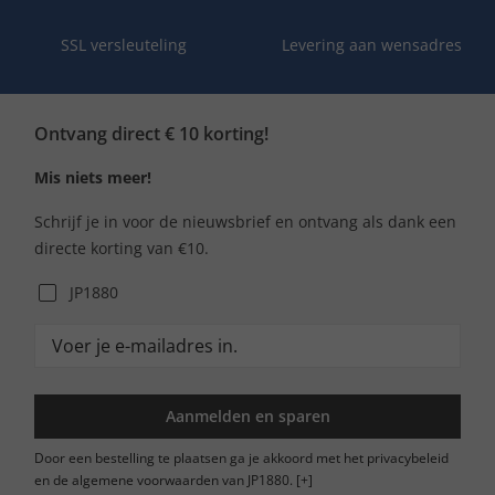
SSL versleuteling
Levering aan wensadres
Ontvang direct € 10 korting!
Mis niets meer!
Schrijf je in voor de nieuwsbrief en ontvang als dank een
directe korting van €10.
JP1880
Aanmelden en sparen
Door een bestelling te plaatsen ga je akkoord met het privacybeleid
en de algemene voorwaarden van JP1880.
[+]