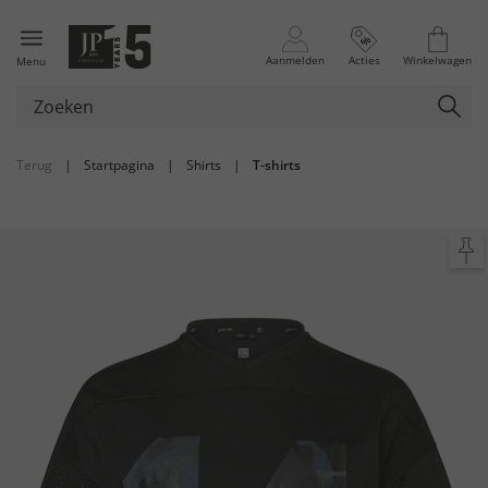
Aanmelden
Acties
Winkelwagen
Menu
Terug
|
Startpagina
|
Shirts
|
T-shirts