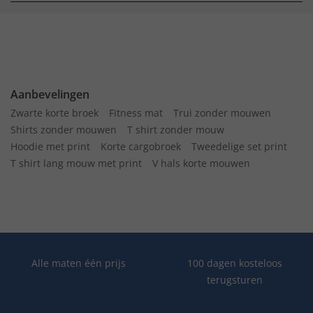
Aanbevelingen
Zwarte korte broek
Fitness mat
Trui zonder mouwen
Shirts zonder mouwen
T shirt zonder mouw
Hoodie met print
Korte cargobroek
Tweedelige set print
T shirt lang mouw met print
V hals korte mouwen
Alle maten één prijs
100 dagen kosteloos
terugsturen