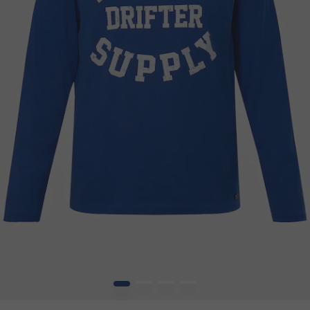
1
2
3
4