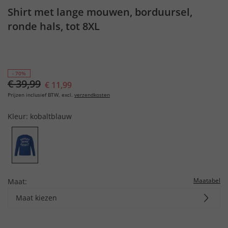
Shirt met lange mouwen, borduursel,
ronde hals, tot 8XL
- 70%
€ 39,99
€ 11,99
Prijzen inclusief BTW, excl.
verzendkosten
Kleur:
kobaltblauw
Maatabel
Maat:
Maat kiezen