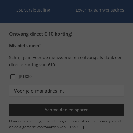
SSL versleuteling
Levering aan wensadres
Ontvang direct € 10 korting!
Mis niets meer!
Schrijf je in voor de nieuwsbrief en ontvang als dank een
directe korting van €10.
JP1880
Aanmelden en sparen
Door een bestelling te plaatsen ga je akkoord met het privacybeleid
en de algemene voorwaarden van JP1880.
[+]