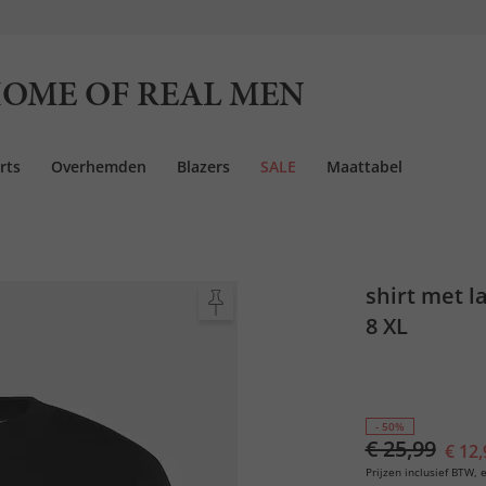
OME OF REAL MEN
rts
Overhemden
Blazers
SALE
Maattabel
shirt met 
8 XL
- 50%
€ 25,99
€ 12,
Prijzen inclusief BTW, e