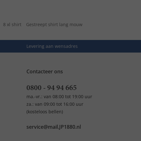
8 xl shirt
Gestreept shirt lang mouw
Levering aan wensadres
Contacteer ons
0800 - 94 94 665
ma.-vr.: van 08:00 tot 19:00 uur
za.: van 09:00 tot 16:00 uur
(kosteloos bellen)
service@mail.JP1880.nl