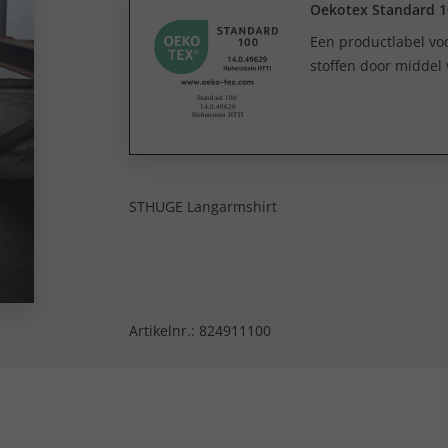
Oekotex Standard 1
Een productlabel v
stoffen door middel 
STHUGE Langarmshirt
Artikelnr.:
824911100