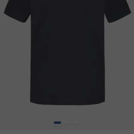
1
2
3