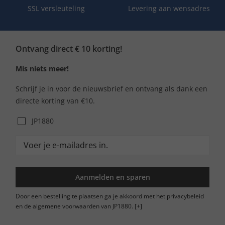
SSL versleuteling
Levering aan wensadres
Ontvang direct € 10 korting!
Mis niets meer!
Schrijf je in voor de nieuwsbrief en ontvang als dank een
directe korting van €10.
JP1880
Aanmelden en sparen
Door een bestelling te plaatsen ga je akkoord met het privacybeleid
en de algemene voorwaarden van JP1880.
[+]