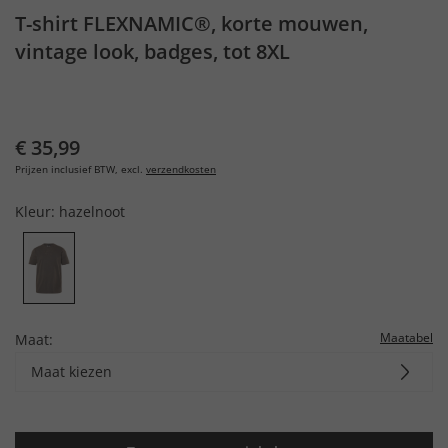
T-shirt FLEXNAMIC®, korte mouwen,
vintage look, badges, tot 8XL
€ 35,99
Prijzen inclusief BTW, excl.
verzendkosten
Kleur:
hazelnoot
Maatabel
Maat:
Maat kiezen