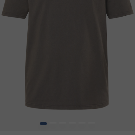
1
2
3
4
5
6