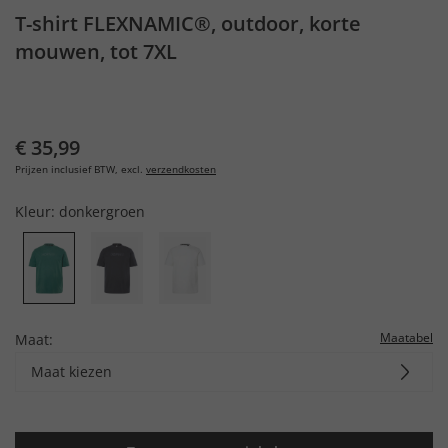
T-shirt FLEXNAMIC®, outdoor, korte
mouwen, tot 7XL
€ 35,99
Prijzen inclusief BTW, excl.
verzendkosten
Kleur:
donkergroen
Maatabel
Maat:
Maat kiezen