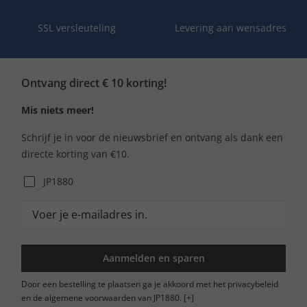
SSL versleuteling
Levering aan wensadres
Ontvang direct € 10 korting!
Mis niets meer!
Schrijf je in voor de nieuwsbrief en ontvang als dank een
directe korting van €10.
JP1880
Aanmelden en sparen
Door een bestelling te plaatsen ga je akkoord met het privacybeleid
en de algemene voorwaarden van JP1880.
[+]