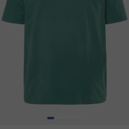
1
2
3
4