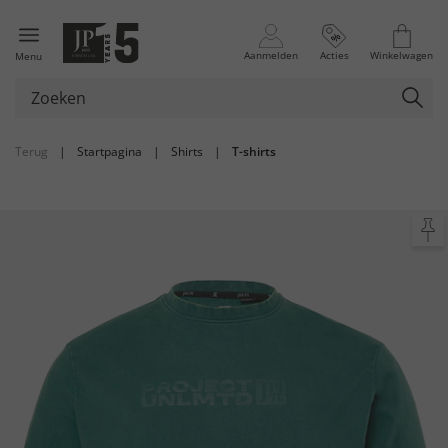
Aanmelden
Acties
Winkelwagen
Menu
Terug
|
Startpagina
|
Shirts
|
T-shirts