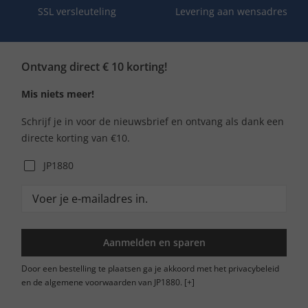
SSL versleuteling
Levering aan wensadres
Ontvang direct € 10 korting!
Mis niets meer!
Schrijf je in voor de nieuwsbrief en ontvang als dank een
directe korting van €10.
JP1880
Aanmelden en sparen
Door een bestelling te plaatsen ga je akkoord met het privacybeleid
en de algemene voorwaarden van JP1880.
[+]