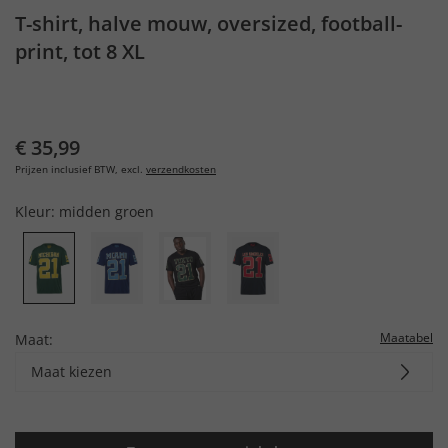
T-shirt, halve mouw, oversized, football-
print, tot 8 XL
€ 35,99
Prijzen inclusief BTW, excl.
verzendkosten
Kleur:
midden groen
Maatabel
Maat:
Maat kiezen