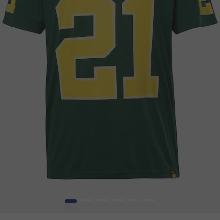
1
2
3
4
5
6