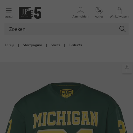
Aanmelden
Acties
Winkelwagen
Menu
Terug
|
Startpagina
|
Shirts
|
T-shirts