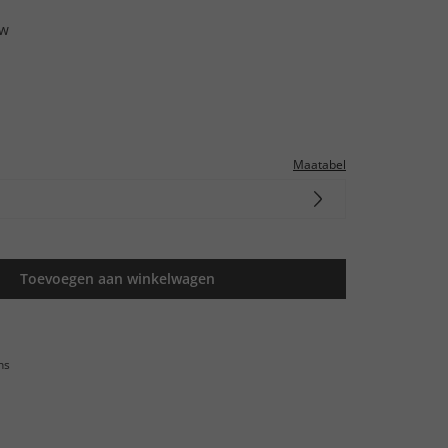
uw
Maatabel
Toevoegen aan winkelwagen
ns