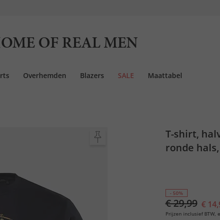
OME OF REAL MEN
rts
Overhemden
Blazers
SALE
Maattabel
T-shirt, ha
ronde hals,
- 50%
€ 29,99
€ 14,
Prijzen inclusief BTW, e