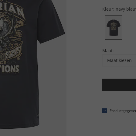
Kleur:
navy bla
Maat:
Maat kiezen
Productgegeve