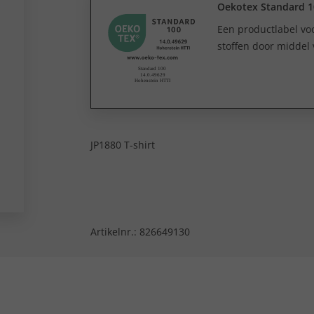
Oekotex Standard 1
Een productlabel v
stoffen door middel 
JP1880 T-shirt
Artikelnr.:
826649130