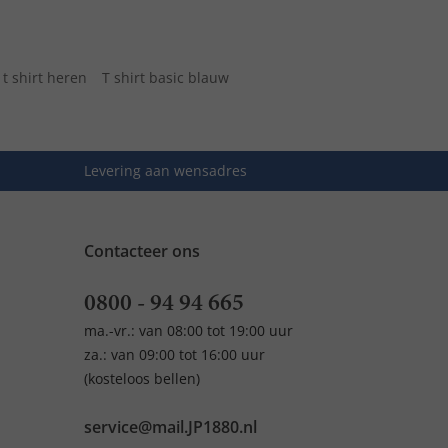
 t shirt heren
T shirt basic blauw
Levering aan wensadres
Contacteer ons
0800 - 94 94 665
ma.-vr.: van 08:00 tot 19:00 uur
za.: van 09:00 tot 16:00 uur
(kosteloos bellen)
service@mail.JP1880.nl