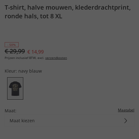
T-shirt, halve mouwen, klederdrachtprint,
ronde hals, tot 8 XL
- 50%
€ 29,99
€ 14,99
Prijzen inclusief BTW, excl.
verzendkosten
Kleur:
navy blauw
Maatabel
Maat:
Maat kiezen