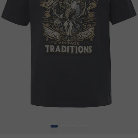
1
2
3
4