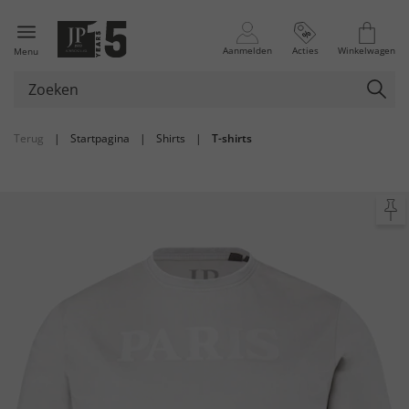
Aanmelden
Acties
Winkelwagen
Menu
Terug
|
Startpagina
|
Shirts
|
T-shirts