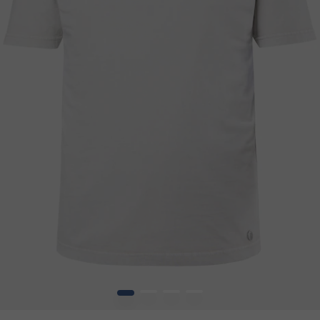
1
2
3
4