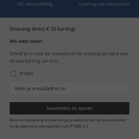
SSL versleuteling
Levering aan wensadres
Ontvang direct € 10 korting!
Mis niets meer!
Schrijf je in voor de nieuwsbrief en ontvang als dank een
directe korting van €10.
JP1880
Aanmelden en sparen
Door een bestelling te plaatsen ga je akkoord met het privacybeleid
en de algemene voorwaarden van JP1880.
[+]