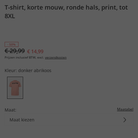
T-shirt, korte mouw, ronde hals, print, tot
8XL
- 50%
€ 29,99
€ 14,99
Prijzen inclusief BTW, excl.
verzendkosten
Kleur:
donker abrikoos
Maatabel
Maat:
Maat kiezen