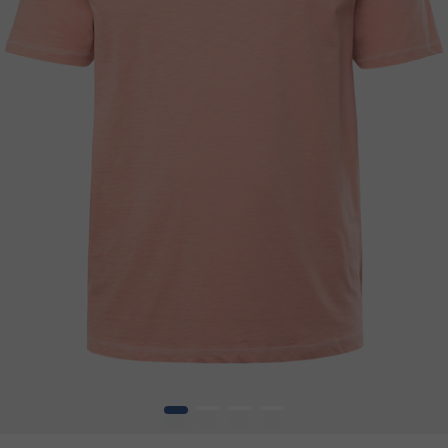
1
2
3
4