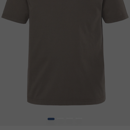
1
2
3
4