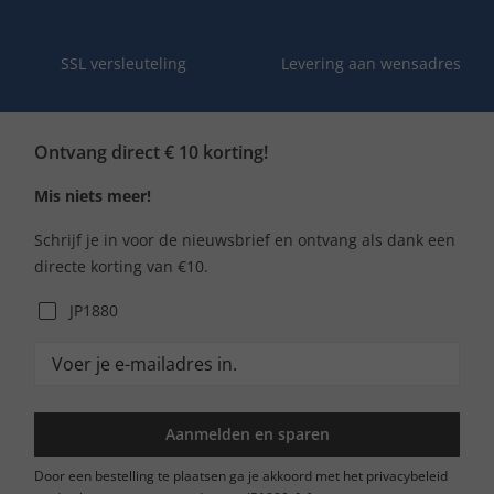
SSL versleuteling
Levering aan wensadres
Ontvang direct € 10 korting!
Mis niets meer!
Schrijf je in voor de nieuwsbrief en ontvang als dank een
directe korting van €10.
JP1880
Aanmelden en sparen
Door een bestelling te plaatsen ga je akkoord met het privacybeleid