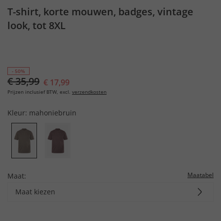
T-shirt, korte mouwen, badges, vintage
look, tot 8XL
- 50%
€ 35,99
€ 17,99
Prijzen inclusief BTW, excl.
verzendkosten
Kleur:
mahoniebruin
Maatabel
Maat:
Maat kiezen