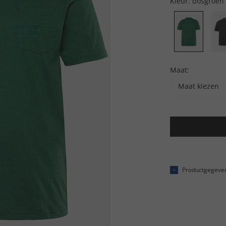
Kleur:
bosgroen
Maat:
Maat kiezen
Productgegeve