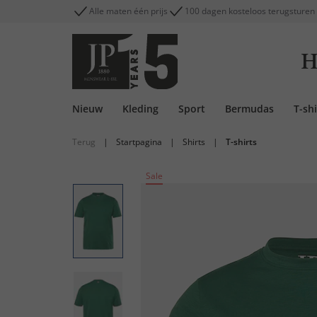
Alle maten één prijs
100 dagen kosteloos terugsturen
H
Nieuw
Kleding
Sport
Bermudas
T-shi
Terug
|
Startpagina
|
Shirts
|
T-shirts
Sale