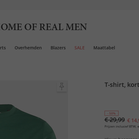
OME OF REAL MEN
rts
Overhemden
Blazers
SALE
Maattabel
T-shirt, ko
- 50%
€ 29,99
€ 14,
Prijzen inclusief BTW, e