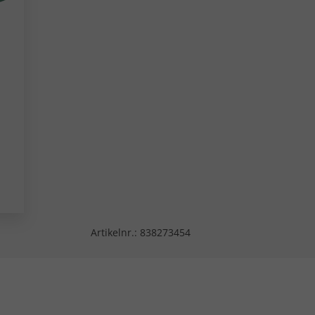
Artikelnr.:
838273454