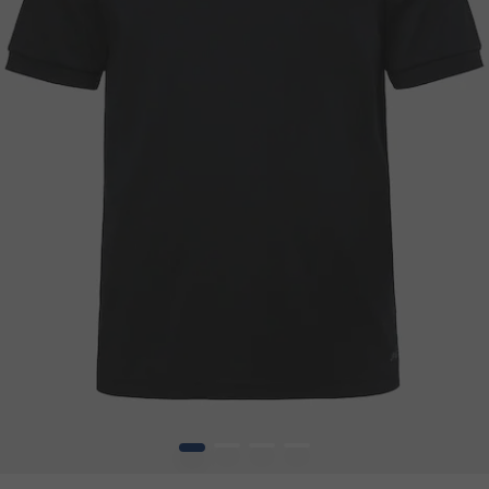
1
2
3
4