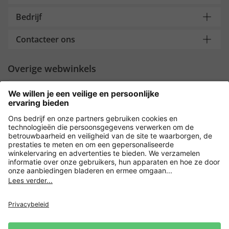
Bedrijf
Contacteer ons
Overige webwinkels
Nederland
Payment and Delivery
Versleuteling met