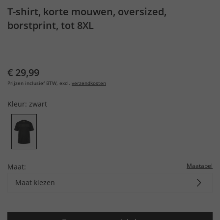
T-shirt, korte mouwen, oversized,
borstprint, tot 8XL
€ 29,99
Prijzen inclusief BTW, excl.
verzendkosten
Kleur:
zwart
Maatabel
Maat:
Maat kiezen