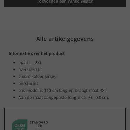
Toevoegen aan winkelwagen
Alle artikelgegevens
Informatie over het product
maat L - 8XL
oversized fit
stoere katoenjersey
borstprint
ons model is 190 cm lang en draagt maat 4XL
Aan de maat aangepaste lengte ca. 76 - 88 cm.