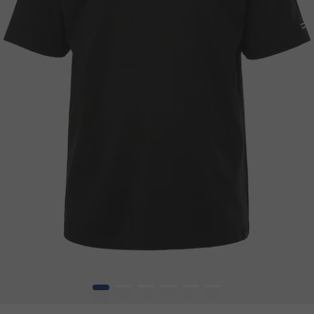
1
2
3
4
5
6