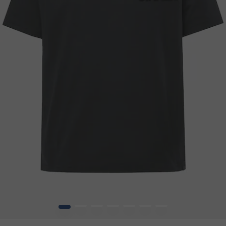
1
2
3
4
5
6
7