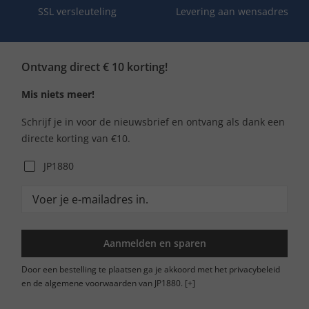
SSL versleuteling
Levering aan wensadres
Ontvang direct € 10 korting!
Mis niets meer!
Schrijf je in voor de nieuwsbrief en ontvang als dank een
directe korting van €10.
JP1880
Aanmelden en sparen
Door een bestelling te plaatsen ga je akkoord met het privacybeleid
en de algemene voorwaarden van JP1880.
[+]