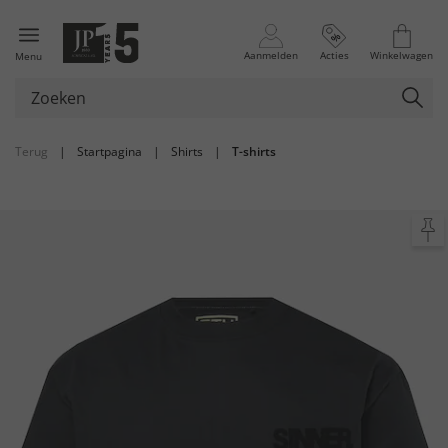
Aanmelden
Acties
Winkelwagen
Menu
Terug
|
Startpagina
|
Shirts
|
T-shirts