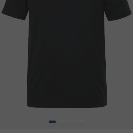
1
2
3
4