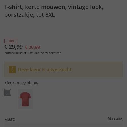
T-shirt, korte mouwen, vintage look,
borstzakje, tot 8XL
- 30%
€ 29,99
€ 20,99
Prijzen inclusief BTW, excl.
verzendkosten
Deze kleur is uitverkocht
Kleur:
navy blauw
Maatabel
Maat: