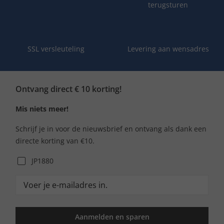
terugsturen
SSL versleuteling
Levering aan wensadres
Ontvang direct € 10 korting!
Mis niets meer!
Schrijf je in voor de nieuwsbrief en ontvang als dank een
directe korting van €10.
JP1880
Aanmelden en sparen