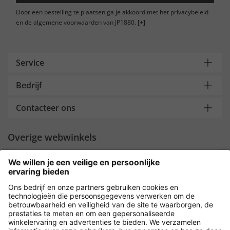
Door een bestelling te plaatsen ga je akkoord met het privacybeleid
en de algemene voorwaarden van JP1880.
[+]
Service
Bedrijf
Contacteer ons
Overige webwinkels
Nederland
Payment and Delivery
Versleuteling met