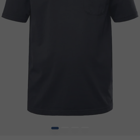
1
2
3
4