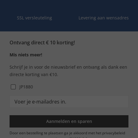
SSL versleuteling
Levering aan wensadres
Ontvang direct € 10 korting!
Mis niets meer!
Schrijf je in voor de nieuwsbrief en ontvang als dank een
directe korting van €10.
JP1880
Aanmelden en sparen
Door een bestelling te plaatsen ga je akkoord met het privacybeleid