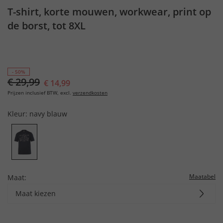
T-shirt, korte mouwen, workwear, print op
de borst, tot 8XL
- 50%
€ 29,99
€ 14,99
Prijzen inclusief BTW, excl.
verzendkosten
Kleur:
navy blauw
Maatabel
Maat:
Maat kiezen