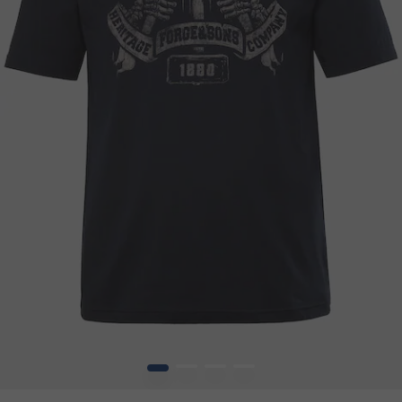
1
2
3
4